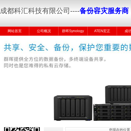
成都科汇科技有限公司
----
备份容灾服务商
网站首页
公司概况
群晖Synology
ATEN宏正
成
您现在的位置