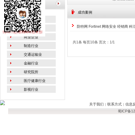
栏目导航
成功案例
教育行业
防特网 Fortinet 网络安全 经销商 科汇科
政府机关
商业企业
共1条 每页10条 页次：1/1
制造行业
交通运输业
金融行业
研究院所
医疗健康行业
影视行业
关于我们
联系方式
信息
|
|
蜀ICP备12