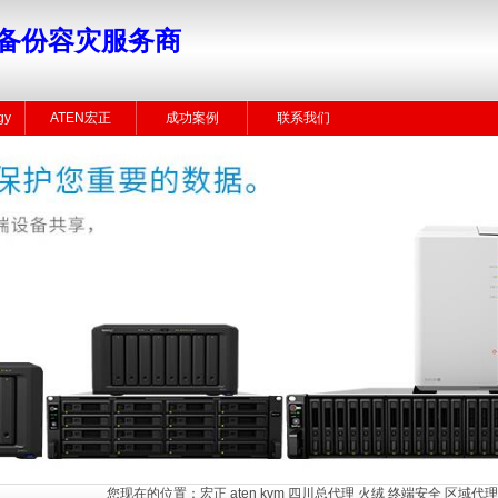
备份容灾服务商
gy
ATEN宏正
成功案例
联系我们
您现在的位置：
宏正 aten kvm 四川总代理 火绒 终端安全 区