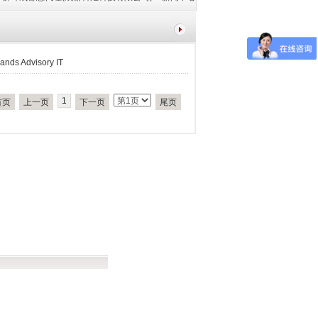
 Advisory IT
1
首页
上一页
下一页
尾页