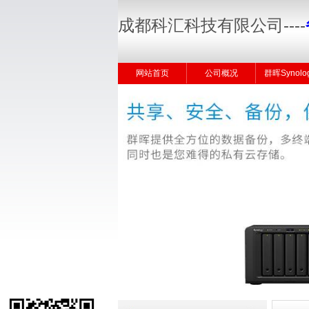
成都科汇科技有限公司
----
网站首页
公司概况
群晖Synolo