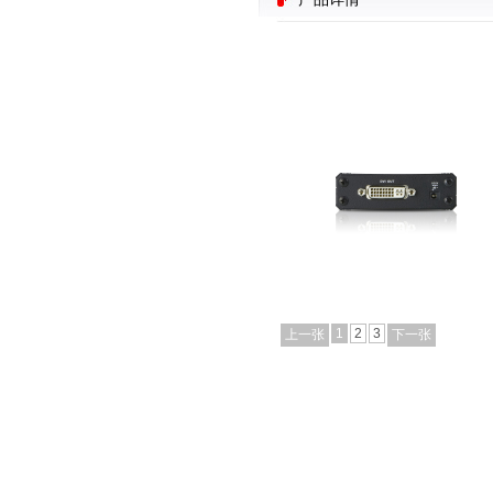
1
2
3
上一张
下一张