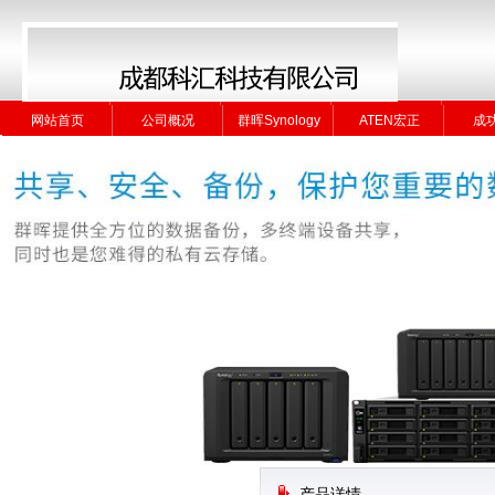
网站首页
公司概况
群晖Synology
ATEN宏正
成
网站首页
公司概况
群晖Synology
ATEN宏正
成
产品详情