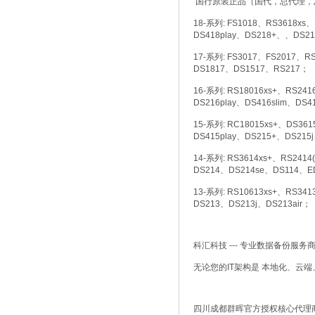
国行原装正品（国代，总代理，
18-系列: FS1018、RS3618xs
DS418play、DS218+、、DS21
17-系列: FS3017、FS2017、R
DS1817、DS1517、RS217；
16-系列: RS18016xs+、RS24
DS216play、DS416slim、DS
15-系列: RC18015xs+、DS36
DS415play、DS215+、DS215
14-系列: RS3614xs+、RS241
DS214、DS214se、DS114、E
13-系列: RS10613xs+、RS34
DS213、DS213j、DS213air；
科汇科技 --- 专业数据备份服务
无论您的IT架构是 本地化、云
四川成都群晖官方授权核心代理