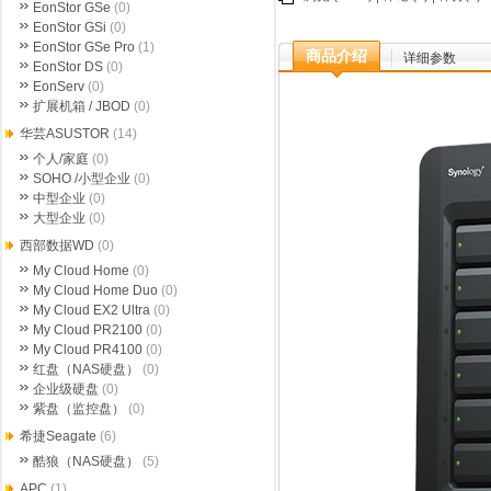
EonStor GSe
(0)
EonStor GSi
(0)
EonStor GSe Pro
(1)
商品介绍
详细参数
EonStor DS
(0)
EonServ
(0)
扩展机箱 / JBOD
(0)
华芸ASUSTOR
(14)
个人/家庭
(0)
SOHO /小型企业
(0)
中型企业
(0)
大型企业
(0)
西部数据WD
(0)
My Cloud Home
(0)
My Cloud Home Duo
(0)
My Cloud EX2 Ultra
(0)
My Cloud PR2100
(0)
My Cloud PR4100
(0)
红盘（NAS硬盘）
(0)
企业级硬盘
(0)
紫盘（监控盘）
(0)
希捷Seagate
(6)
酷狼（NAS硬盘）
(5)
APC
(1)