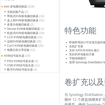
kvm 多电脑切换器
(229)
无线切换产品
(2)
带线式KVM多电脑切换器
(13)
桌上型KVM多电脑切换器
(31)
多显示电脑切换器
(2)
特色功能
Secure KVM多电脑切换器
(2)
机架式KVM多电脑切换器
(24)
LCD KVM多电脑切换器
(25)
远程KVM多电脑切换器
(29)
即插即用设计可实现无缝存
Cat 5 KVM多电脑切换器
(25)
在线扩充卷
电脑主机分享设备
(11)
支持 SATA III 6Gb/s 接口
良好的本地备份方案
KVM信号延长器
(19)
节能休眠模式
PS/2 KVM信号延长器
(4)
使用 Synology DiskStati
USB KVM信号延长器
(11)
数字KVM信号延长器
(4)
卷扩充以及
当 Synology DiskS
额外 12 个硬盘插槽来扩充容
有硬盘，确保 Synology 