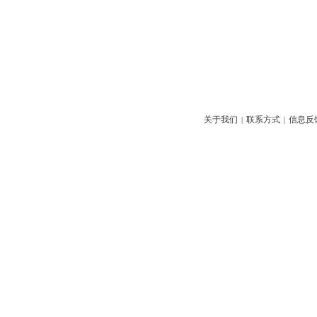
关于我们
联系方式
信息反
|
|