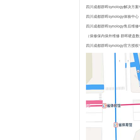
四川成都群晖synology解决方
四川成都群晖synology体验中心
四川成都群晖synology售后维
（保修保内保外维修 群晖硬盘数
四川成都群晖synology官方授