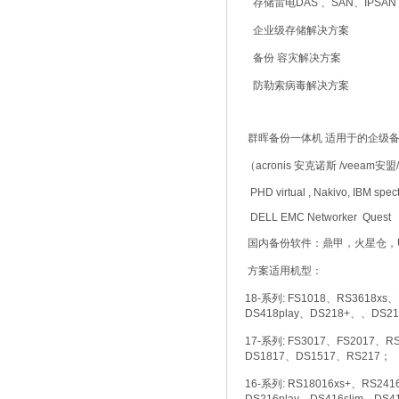
存储雷电DAS 、SAN、IPSAN 
企业级存储解决方案
备份 容灾解决方案
防勒索病毒解决方案
群晖备份一体机 适用于的企级
（acronis 安克诺斯 /veeam安盟/ve
PHD virtual , Nakivo, IBM spect
DELL EMC Networker Quest
国内备份软件：鼎甲，火星仓，
方案适用机型：
18-系列: FS1018、RS3618xs
DS418play、DS218+、、DS21
17-系列: FS3017、FS2017、R
DS1817、DS1517、RS217；
16-系列: RS18016xs+、RS24