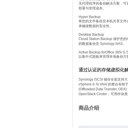
无代理程序的备份解决方案，可通过 SM
部署与管理成本。
Hyper Backup
将您的文件备份至本机共享文件夹、外
来确保数据的安全性。
Desktop Backup
Cloud Station Backup 
的数据备份至 Synology NAS。
Active Backup forOffice 365/ G 
以集中式面板来管理本地备份方
通过认证的存储虚拟化
Synology iSCSI 储存
vSphere 6 与 VAAI 的
(Offloaded Data Transfe
OpenStack Cinder，可用作
商品介绍