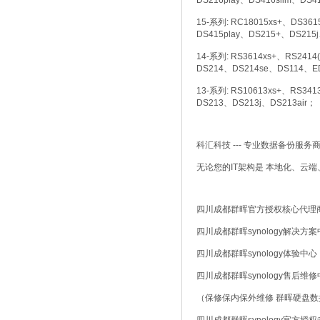
DS216play、DS416slim、DS
15-系列: RC18015xs+、DS36
DS415play、DS215+、DS215
14-系列: RS3614xs+、RS241
DS214、DS214se、DS114、E
13-系列: RS10613xs+、RS34
DS213、DS213j、DS213air；
科汇科技 --- 专业数据备份服务
无论您的IT架构是 本地化、云
四川成都群晖官方授权核心代理
四川成都群晖synology解决方
四川成都群晖synology体验中心
四川成都群晖synology售后维
（保修保内保外维修 群晖硬盘数