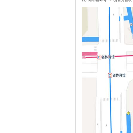
四川成都群晖synology官方授