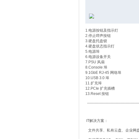
1.电源按钮及指示灯
2.停止哔声按钮
3.硬盘托盘锁
4.硬盘状态指示灯
5.电源埠
6.电源设备开关
7.PSU 风扇
8.Console 埠
9.1GbE RJ-45 网络埠
10.USB 3.0 埠
11.扩充埠
12.PCIe 扩充插槽
13.Reset 按钮
------------------------------------------
IT解决方案：
文件共享、私有云盘、企业网盘