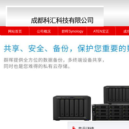
网站首页
公司概况
群晖Synology
ATEN宏正
成
网站首页
公司概况
群晖Synology
ATEN宏正
成
产品详情