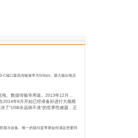
SB-C端口最高传输速率为5Gbps。最大输出电压
于充电、数据传输等用途。2013年12月，
随后在2014年8月开始已经准备好进行大规模
决了“USB永远插不准”的世界性难题，正
接外部显示设备。唯一的疑问是苹果如何满足想要同