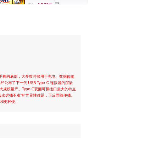
总计
￥0.00元
于智能手机的底部，大多数时候用于充电、数据传输
已经公布了下一代 USB Type-C 连接器的渲染
大规模量产。Type-C双面可插接口最大的特点
SB永远插不准”的世界性难题，正反面随便插。
细和更轻便。