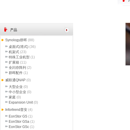
产品
Synology群晖
(88)
桌面式(塔式)
(36)
机架式
(23)
特殊工业机型
(1)
扩展箱
(11)
全闪存阵列
(2)
群晖配件
(1)
威联通QNAP
(0)
大型企业
(0)
中小型企业
(0)
家庭
(0)
Expansion Unit
(0)
Infortrend普安
(4)
EonStor GS
(1)
EonStor GSa
(1)
EonStor GSc
(1)