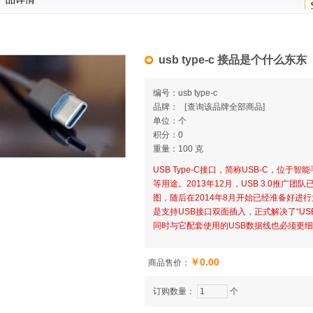
usb type-c 接品是个什么东东
编号：usb type-c
品牌：
[
查询该品牌全部商品]
单位：个
积分：0
重量：100 克
USB Type-C接口，简称USB-C，位
等用途。2013年12月，USB 3.0推广团队
图，随后在2014年8月开始已经准备好进行
是支持USB接口双面插入，正式解决了“U
同时与它配套使用的USB数据线也必须更
￥0.00
商品售价：
订购数量：
个