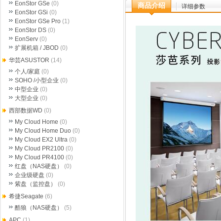
EonStor GSe
(0)
商品介绍
详细参数
EonStor GSi
(0)
EonStor GSe Pro
(1)
EonStor DS
(0)
EonServ
(0)
扩展机箱 / JBOD
(0)
华芸ASUSTOR
(14)
个人/家庭
(0)
SOHO /小型企业
(0)
中型企业
(0)
大型企业
(0)
西部数据WD
(0)
My Cloud Home
(0)
My Cloud Home Duo
(0)
My Cloud EX2 Ultra
(0)
My Cloud PR2100
(0)
My Cloud PR4100
(0)
红盘（NAS硬盘）
(0)
企业级硬盘
(0)
紫盘（监控盘）
(0)
希捷Seagate
(6)
酷狼（NAS硬盘）
(5)
APC
(1)