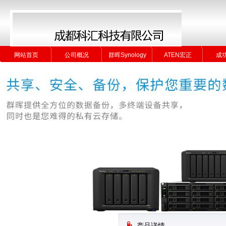
网站首页
公司概况
群晖Synology
ATEN宏正
成
网站首页
公司概况
群晖Synology
ATEN宏正
成
产品详情