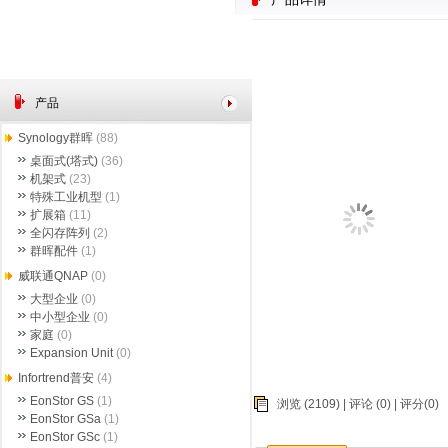
产品
Synology群晖
(88)
桌面式(塔式)
(36)
机架式
(23)
特殊工业机型
(1)
扩展箱
(11)
全闪存阵列
(2)
群晖配件
(1)
威联通QNAP
(0)
大型企业
(0)
中小型企业
(0)
家庭
(0)
Expansion Unit
(0)
Infortrend普安
(4)
EonStor GS
(1)
浏览 (2109) |
评论
(0) | 评分(0)
EonStor GSa
(1)
EonStor GSc
(1)