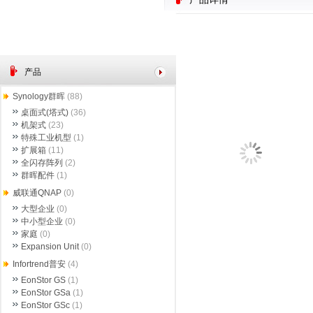
产品
Synology群晖
(88)
桌面式(塔式)
(36)
机架式
(23)
特殊工业机型
(1)
扩展箱
(11)
全闪存阵列
(2)
群晖配件
(1)
威联通QNAP
(0)
大型企业
(0)
中小型企业
(0)
家庭
(0)
Expansion Unit
(0)
Infortrend普安
(4)
EonStor GS
(1)
EonStor GSa
(1)
EonStor GSc
(1)