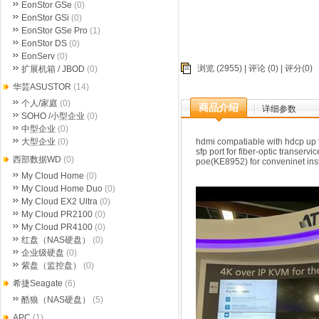
EonStor GSe
(0)
EonStor GSi
(0)
EonStor GSe Pro
(1)
EonStor DS
(0)
EonServ
(0)
浏览 (2955) |
评论
(0) | 评分(0)
扩展机箱 / JBOD
(0)
华芸ASUSTOR
(14)
个人/家庭
(0)
商品介绍
详细参数
SOHO /小型企业
(0)
中型企业
(0)
大型企业
(0)
hdmi compatiable with hdcp up
sfp port for fiber-optic transervic
西部数据WD
(0)
poe(KE8952) for conveninet inst
My Cloud Home
(0)
My Cloud Home Duo
(0)
My Cloud EX2 Ultra
(0)
My Cloud PR2100
(0)
My Cloud PR4100
(0)
红盘（NAS硬盘）
(0)
企业级硬盘
(0)
紫盘（监控盘）
(0)
希捷Seagate
(6)
酷狼（NAS硬盘）
(5)
APC
(1)