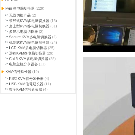
kvm 多电脑切换器
(229)
无线切换产品
(2)
带线式KVM多电脑切换器
(13)
桌上型KVM多电脑切换器
(31)
多显示电脑切换器
(2)
Secure KVM多电脑切换器
(2)
机架式KVM多电脑切换器
(24)
LCD KVM多电脑切换器
(25)
远程KVM多电脑切换器
(29)
Cat 5 KVM多电脑切换器
(25)
电脑主机分享设备
(11)
KVM信号延长器
(19)
PS/2 KVM信号延长器
(4)
USB KVM信号延长器
(11)
数字KVM信号延长器
(4)