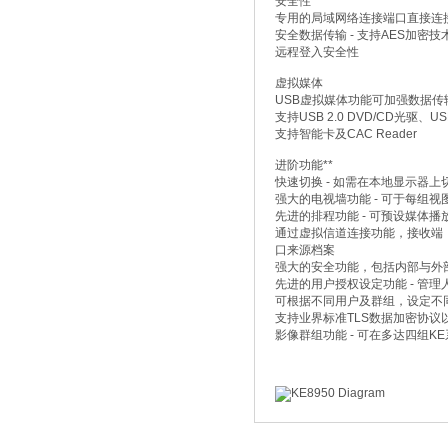
安全性
专用的局域网络连接端口直接连
安全数据传输 - 支持AES加
远程登入安全性
虚拟媒体
USB虚拟媒体功能可加强数据
支持USB 2.0 DVD/CD光驱
支持智能卡及CAC Reader
进阶功能**
快速切换 - 如需在本地显示器
强大的电视墙功能 - 可于每组视
先进的排程功能 - 可预设媒体
通过虚拟信道连接功能，接收端
口来源档案
强大的安全功能，包括内部与外部验证：外
先进的用户授权设定功能 - 管
可根据不同用户及群组，设定不
支持业界标准TLS数据加密协议
影像群组功能 - 可在多达四组