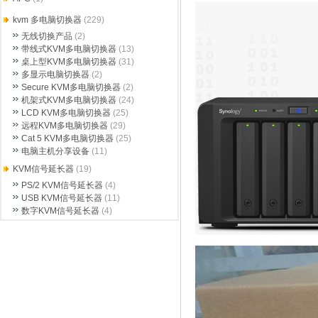
kvm 多电脑切换器
(229)
无线切换产品
(2)
带线式KVM多电脑切换器
(13)
桌上型KVM多电脑切换器
(31)
多显示电脑切换器
(2)
Secure KVM多电脑切换器
(2)
机架式KVM多电脑切换器
(24)
LCD KVM多电脑切换器
(25)
远程KVM多电脑切换器
(29)
Cat 5 KVM多电脑切换器
(25)
电脑主机分享设备
(11)
KVM信号延长器
(19)
PS/2 KVM信号延长器
(4)
USB KVM信号延长器
(11)
数字KVM信号延长器
(4)