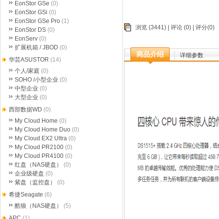
EonStor GSe
(0)
EonStor GSi
(0)
EonStor GSe Pro
(1)
浏览 (3441) |
评论
(0) | 评分(0)
EonStor DS
(0)
EonServ
(0)
扩展机箱 / JBOD
(0)
商品介绍
详细参数
华芸ASUSTOR
(14)
个人/家庭
(0)
SOHO /小型企业
(0)
中型企业
(0)
大型企业
(0)
西部数据WD
(0)
My Cloud Home
(0)
My Cloud Home Duo
(0)
My Cloud EX2 Ultra
(0)
My Cloud PR2100
(0)
My Cloud PR4100
(0)
红盘（NAS硬盘）
(0)
企业级硬盘
(0)
紫盘（监控盘）
(0)
希捷Seagate
(6)
酷狼（NAS硬盘）
(5)
APC
(1)