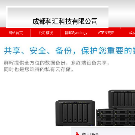
网站首页
公司概况
群晖Synology
ATEN宏正
成
网站首页
公司概况
群晖Synology
ATEN宏正
成
产品详情