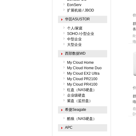
EonServ
扩展机箱 / JBOD
华芸ASUSTOR
群
个人/家庭
SOHO /小型企业
R
中型企业
络
大型企业
西部数据WD
My Cloud Home
My Cloud Home Duo
My Cloud EX2 Ultra
My Cloud PR2100
My Cloud PR4100
红盘（NAS硬盘）
企业级硬盘
群
紫盘（监控盘）
在
希捷Seagate
D
酷狼（NAS硬盘）
APC