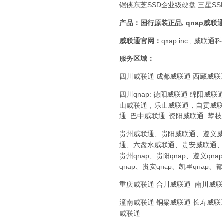
铠侠东芝SSD企业级硬盘 三星SS
产品：国行原装正品,
qnap威联
威联通
官网：
qnap inc , 威联
服务区域：
四川威联通 成都威联通 西藏威联
四川qnap: 德阳威联通 绵
山威联通，乐山威联通，自贡威联
通 巴中威联通 资阳威联通 攀
贵州威联通、贵阳威联通、遵义
通、六盘水威联通、贵安威联通
贵州qnap、贵阳qnap、遵义qna
qnap、贵安qnap、凯里qnap、都
重庆威联通 合川威联通 南川威
潼南威联通 铜梁威联通 长寿威
威联通