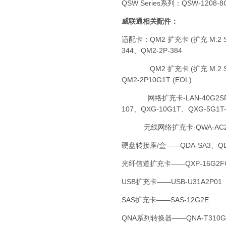
QSW Series系列：
QSW-1208-
威联通相关配件：
适配卡：
QM2 扩充卡 (扩充 M.2 S
344、QM2-2P-384
QM2 扩充卡 (扩充 M.2 SSD 端
QM2-2P10G1T (EOL)
网络扩充卡-LAN-40G2SF-MLX、
107、QXG-10G1T、QXG-5G1T-
无线网络扩充卡-QWA-AC2
硬盘转接座/盒——
QDA-SA3、Q
光纤信道扩充卡——QXP-16G2FC
USB扩充卡——USB-U31A2P01
SAS扩充卡——SAS-12G2E
QNA系列转换器——QNA-T310G1