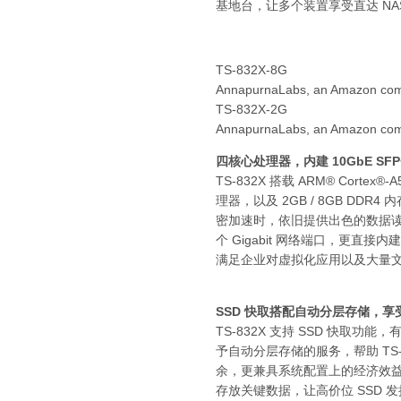
基地台，让多个装置享受直达 NA
TS-832X-8G
AnnapurnaLabs, an Amazon 
TS-832X-2G
AnnapurnaLabs, an Amazon 
四核心处理器，内建 10GbE SF
TS-832X 搭载 ARM® Cortex®-A
理器，以及 2GB / 8GB DDR4 
密加速时，依旧提供出色的数据读写
个 Gigabit 网络端口，更直接内
满足企业对虚拟化应用以及大量
SSD 快取搭配自动分层存储，享受
TS-832X 支持 SSD 快取功能
予自动分层存储的服务，帮助 TS-8
余，更兼具系统配置上的经济效益； Qt
存放关键数据，让高价位 SSD 