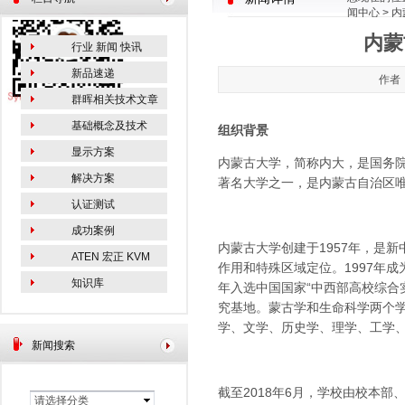
闻中心
> 
内蒙
行业 新闻 快讯
新品速递
作者：
群晖相关技术文章
基础概念及技术
组织背景
显示方案
内蒙古大学，简称内大，是国务院
解决方案
著名大学之一，是内蒙古自治区唯
认证测试
成功案例
内蒙古大学创建于1957年，是
ATEN 宏正 KVM
作用和特殊区域定位。1997年成
知识库
年入选中国国家“中西部高校综合
究基地。蒙古学和生命科学两个
学、文学、历史学、理学、工学、
新闻搜索
截至2018年6月，学校由校本
请选择分类