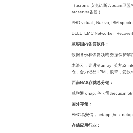
（acronis 安克诺斯 /veeam卫盟/Vee
arcserver备份 )
PHD virtual , Nakivo, IBM spectr
DELL EMC Networker RecoverPo
兼容国内备份软件：
数据备份和恢复领域 数据保护解
木浪云，壹进制unray 英方,i2,i
仓，合力记易UPM，浪擎，爱数eiso
西南NAS存储总分销：
威联通 qnap, 色卡司thecus,infot
国外存储：
EMC易安信，netapp ,hds. netap
存储应用行业：