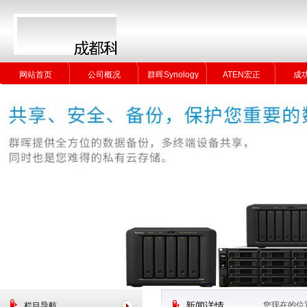
网站首页
公司概况
群晖Synology
ATEN宏正
成
网站首页
公司概况
群晖Synology
ATEN宏正
成
您现在的位
栏目导航
新闻详情