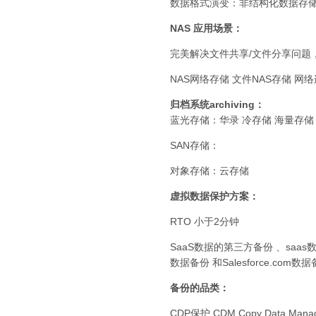
数据格式演变：非结构化数据存储
NAS 应用场景：
完美解决文件共享/文件分享问题
NAS网络存储 文件NAS存储 
归档系统archiving：
蓝光存储：华录 冷存储 海量存
SAN存储：
对象存储：云存储
虚拟数据保护方案：
RTO 小于2分钟
SaaS数据的第三方备份 、saas数据备份
数据备份 和Salesforce.com数
备份的品类：
CDP保护 CDM Copy Data Mana