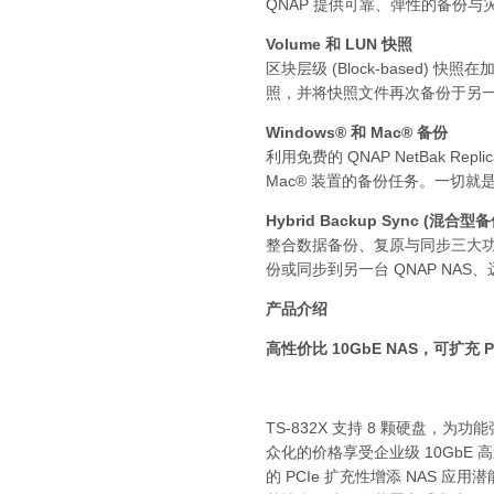
QNAP 提供可靠、弹性的备份
Volume 和 LUN 快照
区块层级 (Block-based
照，并将快照文件再次备份于另一台
Windows® 和 Mac® 备份
利用免费的 QNAP NetBak Rep
Mac® 装置的备份任务。一切
Hybrid Backup Sync (混
整合数据备份、复原与同步三大功能 (通
份或同步到另一台 QNAP NA
产品介绍
高性价比 10GbE NAS，可扩充
TS-832X 支持 8 颗硬盘，为
众化的价格享受企业级 10GbE 
的 PCIe 扩充性增添 NAS 应用潜