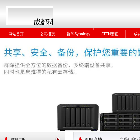
网站首页
公司概况
群晖Synology
ATEN宏正
成
网站首页
公司概况
群晖Synology
ATEN宏正
成
您现在的位
栏目导航
新闻详情