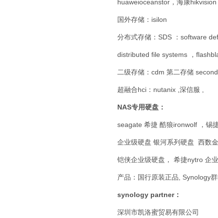
huaweioceanstor，海康hikvision
国外存储：isilon
分布式存储：SDS ：software defi
distributed file systems ，flash
二级存储：cdm 第二存储 second s
超融合hci：nutanix ,深信服 ,
NAS专用硬盘：
seagate 希捷 酷狼ironwolf ，锡捷s
企业级硬盘 银河系列硬盘 西数金盘 东芝企
铠侠企业级硬盘， 希捷nytro 企业
产品：国行原装正品, Synolog
synology partner：
深圳市凯洛蜜贸易有限公司