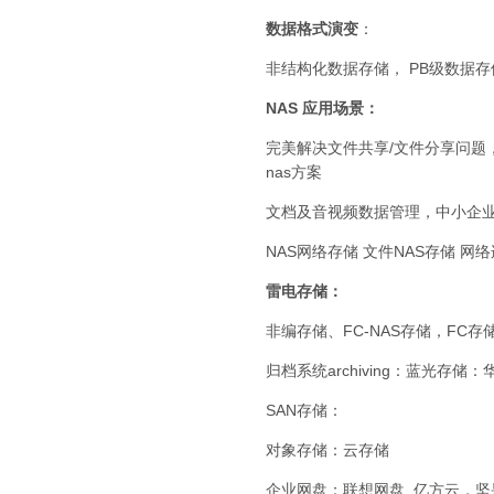
数据格式演变
：
非结构化数据存储， PB级数据
NAS 应用场景：
完美解决文件共享/文件分享问题
nas方案
文档及音视频数据管理，中小企业NAS,Mic
NAS网络存储 文件NAS存储
雷电存储：
非编存储、FC-NAS存储，FC存
归档系统archiving：蓝光存
SAN存储：
对象存储：云存储
企业网盘：联想网盘 ,亿方云，坚果