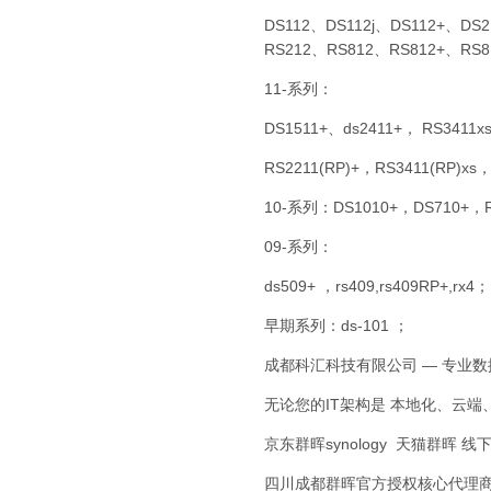
DS112、DS112j、DS112+、DS
RS212、RS812、RS812+、RS8
11-系列：
DS1511+、ds2411+， RS3411x
RS2211(RP)+，RS3411(RP)xs
10-系列：DS1010+，DS710+，RS
09-系列：
ds509+ ，rs409,rs409RP+,rx4；
早期系列：ds-101 ；
成都科汇科技有限公司 — 专业
无论您的IT架构是 本地化、云
京东群晖synology 天猫群晖 
四川成都群晖官方授权核心代理