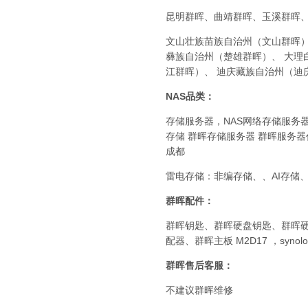
昆明群晖、曲靖群晖、玉溪群晖、 
文山壮族苗族自治州（文山群晖）
彝族自治州（楚雄群晖）、 大理
江群晖）、 迪庆藏族自治州（迪
NAS品类：
存储服务器，NAS网络存储服务器，群晖
存储 群晖存储服务器 群晖服务
成都
雷电存储：非编存储、、AI存储、
群晖配件：
群晖钥匙、群晖硬盘钥匙、群晖
配器、群晖主板 M2D17 ，syno
群晖售后客服：
不建议群晖维修