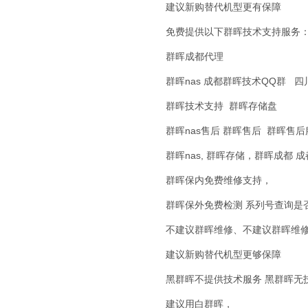
建议新购替代机型更有保障
免费提供以下群晖技术支持服务
群晖成都代理
群晖nas 成都群晖技术QQ群 四
群晖技术支持 群晖存储盘
群晖nas售后 群晖售后 群晖售
群晖nas, 群晖存储，群晖成都
群晖保内免费维修支持，
群晖保外免费检测 系列号查询是
不建议群晖维修、不建议群晖维
建议新购替代机型更够保障
黑群晖不提供技术服务 黑群晖无
建议用白群晖，