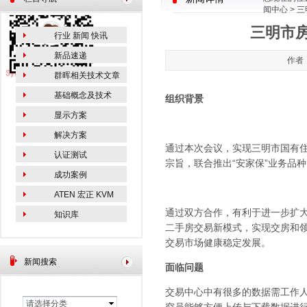
闻中心
> 
三明市房
行业 新闻 快讯
新品速递
作者：
群晖相关技术文章
基础概念及技术
组织背景
显示方案
解决方案
通过本次会议，实现三明市国有
认证测试
宗旨，联合推出“安家保”业务品
成功案例
ATEN 宏正 KVM
通过双方合作，有利于进一步扩大
知识库
二手房交易新模式，实现交房和
交易市场健康稳定发展。
新闻搜索
面临问题
交易中心中有很多的数据需工作人
请选择分类