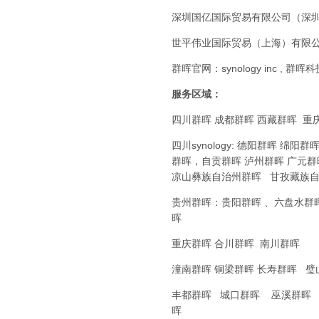
深圳国亿国际贸易有限公司（深圳
世平伟业国际贸易（上海）有限公
群晖官网：synology inc , 群晖
服务区域：
四川群晖 成都群晖 西藏群晖 重
四川synology: 德阳群晖
群晖，自贡群晖 泸州群晖 广元群
凉山彝族自治州群晖 甘孜藏族自
贵州群晖：贵阳群晖 、六盘水群
晖
重庆群晖 合川群晖 南川群晖
潼南群晖 铜梁群晖 长寿群晖 
丰都群晖 城口群晖 巫溪群晖
晖