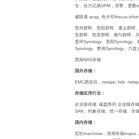
仓，合力记易UPM，浪擎，爱数eiso
威联通 qnap, 色卡司thecus,infot
贵州群晖、贵阳群晖、遵义群晖
安群晖、凯里群晖、都匀群晖、
贵州Synology、贵阳Synology、
Synology、黔南Synology、六盘水
西南NAS存储
国外存储：
EMC易安信，netapp ,hds. netap
存储应用行业：
企业级存储 磁盘阵列 企业级存储
SAN、对象存储、统一存储、非
国内存储：
宏杉macrosan , 浪潮存储insp