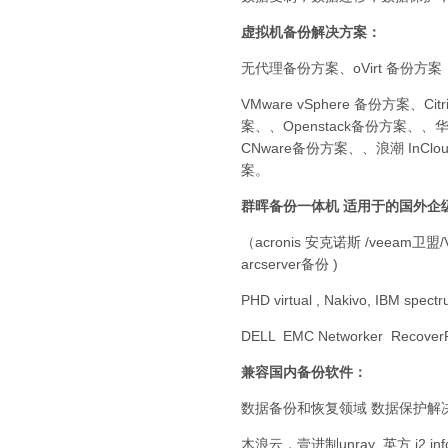
虚拟机备份解决方案：
无代理备份方案、oVirt 备份方
VMware vSphere 备份方案、C
案、、Openstack备份方案、、
CNware备份方案、、浪潮 In
案。
群晖备份一体机 适用于的国外企
（acronis 安克诺斯 /veeam卫盟/Vee
arcserver备份 )
PHD virtual , Nakivo, IBM spectr
DELL EMC Networker RecoverPo
兼容国内备份软件：
数据备份和恢复领域 数据保护解
木浪云，壹进制unray 英方,i2,i