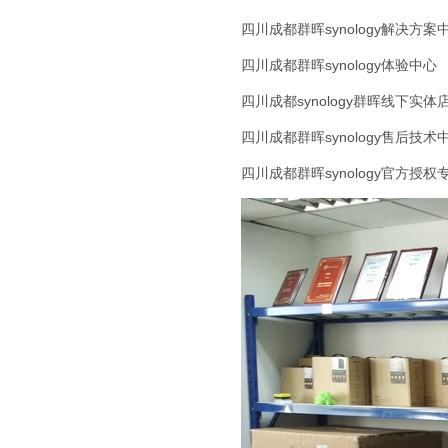
四川成都群晖synology解决方案
四川成都群晖synology体验中心
四川成都synology群晖线下实体
四川成都群晖synology售后技术
四川成都群晖synology官方授权