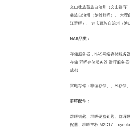
文山壮族苗族自治州（文山群晖）
彝族自治州（楚雄群晖）、 大理
江群晖）、 迪庆藏族自治州（迪
NAS品类：
存储服务器，NAS网络存储服务器，群晖
存储 群晖存储服务器 群晖服务
成都
雷电存储：非编存储、、AI存储、
群晖配件：
群晖钥匙、群晖硬盘钥匙、群晖
配器、群晖主板 M2D17 ，syno