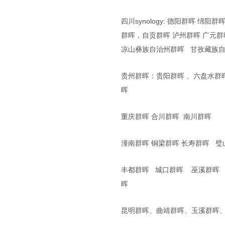
四川synology: 德阳群晖
群晖，自贡群晖 泸州群晖 广元群
凉山彝族自治州群晖 甘孜藏族自
贵州群晖：贵阳群晖 、六盘水群
晖
重庆群晖 合川群晖 南川群晖
潼南群晖 铜梁群晖 长寿群晖 
丰都群晖 城口群晖 巫溪群晖
晖
昆明群晖、曲靖群晖、玉溪群晖、 