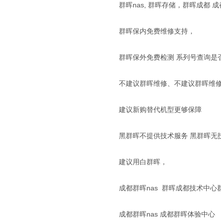
群晖nas, 群晖存储，群晖成都
群晖保内免费维修支持，
群晖保外免费检测 系列号查询是
不建议群晖维修、不建议群晖维
建议新购替代机型更够保障
黑群晖不提供技术服务 黑群晖无
建议用白群晖，
成都群晖nas 群晖成都技术中心
成都群晖nas 成都群晖体验中心