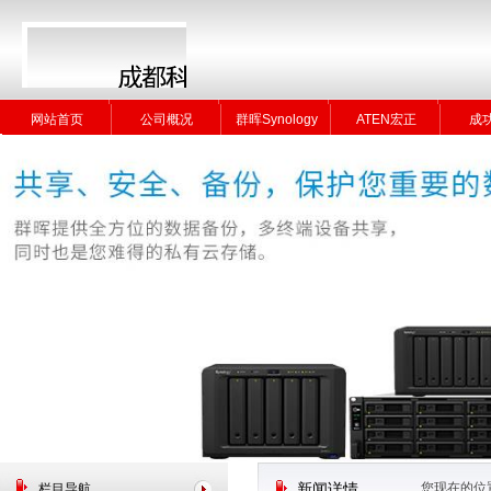
网站首页
公司概况
群晖Synology
ATEN宏正
成
网站首页
公司概况
群晖Synology
ATEN宏正
成
您现在的位
栏目导航
新闻详情