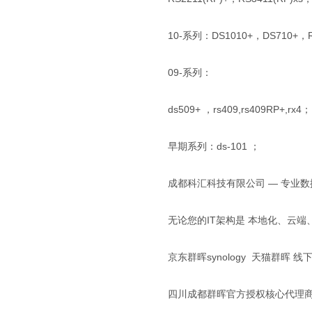
10-系列：DS1010+，DS710+，RS
09-系列：
ds509+ ，rs409,rs409RP+,rx4；
早期系列：ds-101 ；
成都科汇科技有限公司 — 专业
无论您的IT架构是 本地化、云
京东群晖synology 天猫群晖 
四川成都群晖官方授权核心代理