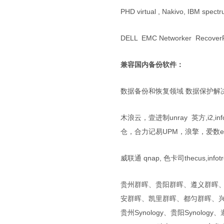
PHD virtual , Nakivo, IBM spectr
DELL EMC Networker RecoverPo
兼容国内备份软件：
数据备份和恢复领域 数据保护解
木浪云，壹进制unray 英方,i2,i
仓，合力记易UPM，浪擎，爱数eiso
威联通 qnap, 色卡司thecus,infot
贵州群晖、贵阳群晖、遵义群晖
安群晖、凯里群晖、都匀群晖、
贵州Synology、贵阳Synology、