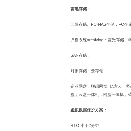
雷电存储：
非编存储、FC-NAS存储，FC存
归档系统archiving：蓝光存
SAN存储：
对象存储：云存储
企业网盘：联想网盘 ,亿方云，坚果
盘，云盘一体机，网盘一体机，替
虚拟数据保护方案：
RTO 小于2分钟