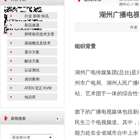
闻中心
> 
湖州广播电视
行业 新闻 快讯
新品速递
作者：
群晖相关技术文章
基础概念及技术
组织背景
显示方案
解决方案
认证测试
湖州广电传媒集团(总台)
成功案例
州市广电局、湖州人民广播
ATEN 宏正 KVM
站、艺术团于一体的综合性
知识库
旗下的广播电视媒体包括新
新闻搜索
民生三个电视频道。其中，
能力处在全省城市台中上水
请选择分类