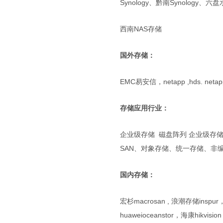
Synology、黔南Synology、六盘水
西南NAS存储
国外存储：
EMC易安信，netapp ,hds. netap
存储应用行业：
企业级存储 磁盘阵列 企业级存储
SAN、对象存储、统一存储、非
国内存储：
宏杉macrosan , 浪潮存储insp
huaweioceanstor，海康hikvision