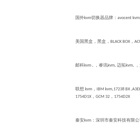
国外kvm切换器品牌：avocent kvm,
美国黑盒，黑盒，BLACK BOX，ACU500
邮科kvm , ，睿讯kvm, 迈拓kvm, 
联想 kvm，IBM kvm,17238 BX ,A3E
1754D1X，GCM 32，1754D2X
秦安kvm：深圳市秦安科技有限公司 400-