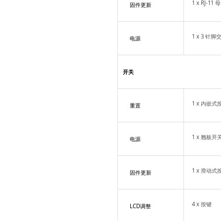
1 x RJ-11 
固件更新
1 x 3 针
电源
开关
1 x 内嵌式
重置
1 x 翘板开
电源
1 x 滑动式
固件更新
4 x 按键
LCD调整