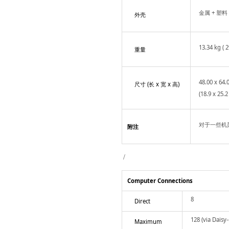
金属 + 塑料
外壳
13.34 kg ( 2
重量
48.00 x 64.
尺寸 (长 x 宽 x 高)
(18.9 x 25.2 
对于一些机
附注
/
Computer Connections
8
Direct
128 (via Daisy-
Maximum