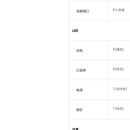
8 x 按键
连接端口
LED
8 (橘色)
在线
8 (绿色)
已选择
1 (深绿色)
电源
1 (绿色)
锁定
仿真