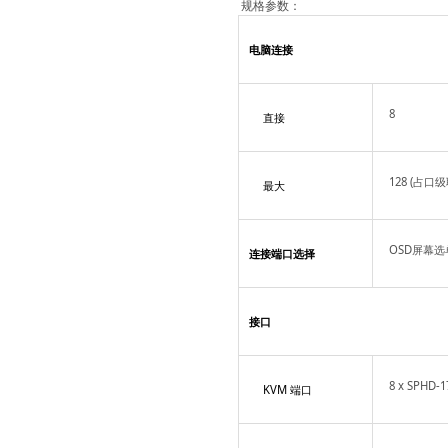
规格参数：
电脑连接
8
直接
128 (占口级
最大
OSD屏幕
连接端口选择
接口
8 x SPHD-
KVM 端口