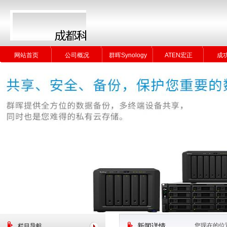
网站首页
公司概况
群晖Synology
ATEN宏正
成
网站首页
公司概况
群晖Synology
ATEN宏正
成
您现在的位
栏目导航
新闻详情