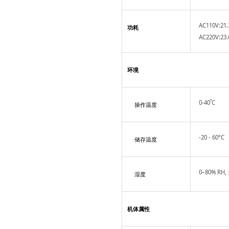
AC110V:21
功耗
AC220V:23
环境
0-40˚C
操作温度
-20 - 60°C
储存温度
0–80% RH
湿度
机体属性