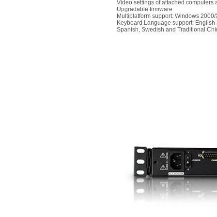
Video settings of attached computers a
Upgradable firmware
Multiplatform support: Windows 2000
Keyboard Language support: English (
Spanish, Swedish and Traditional Ch