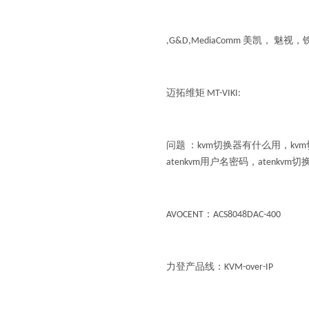
,G&D,MediaComm 美凯， 魅视
迈拓维矩 MT-VIKI:
问题 ：kvm切换器有什么用，kv
atenkvm用户名密码，atenkvm
AVOCENT：ACS8048DAC-400
力登产品线：KVM-over-IP