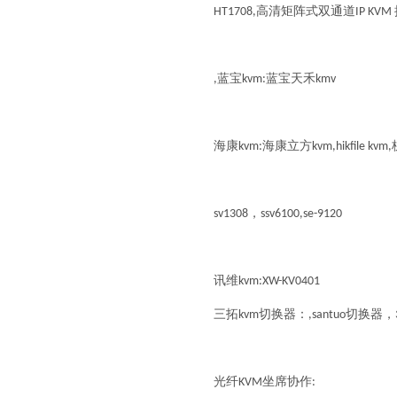
HT1708,高清矩阵式双通道IP KV
,蓝宝kvm:蓝宝天禾kmv
海康kvm:海康立方kvm,hikfile kv
sv1308，ssv6100,se-9120
讯维kvm:XW-KV0401
三拓kvm切换器：,santuo切换器
光纤KVM坐席协作: