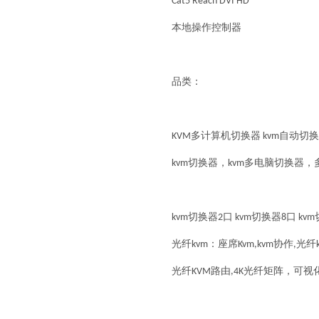
Cat5 Reach DVI HD
本地操作控制器
品类：
KVM多计算机切换器 kvm自动切
kvm切换器，kvm多电脑切换器，
kvm切换器2口 kvm切换器8口 kv
光纤kvm：座席Kvm,kvm协作,
光纤KVM路由,4K光纤矩阵，可