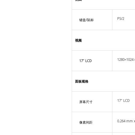
PS/2
键盘/鼠标
视频
1280×1024
17" LCD
面板规格
17" LCD
屏幕尺寸
0.264 mm 
像素间距