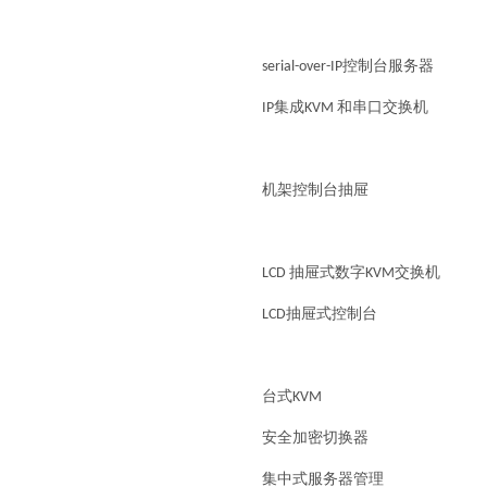
serial-over-IP控制台服务器
IP集成KVM 和串口交换机
机架控制台抽屉
LCD 抽屉式数字KVM交换机
LCD抽屉式控制台
台式KVM
安全加密切换器
集中式服务器管理