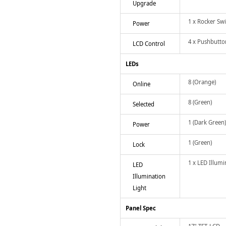
Upgrade
1 x Rocker Swi
Power
4 x Pushbutto
LCD Control
LEDs
8 (Orange)
Online
8 (Green)
Selected
1 (Dark Green)
Power
1 (Green)
Lock
1 x LED Illumi
LED
Illumination
Light
Panel Spec