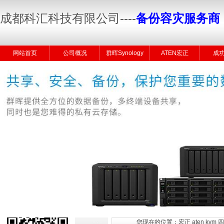
成都科汇科技有限公司
----
备份容灾服务商
网站首页
公司概况
群晖Synology
ATEN宏正
成
您现在的位置：
宏正 aten k